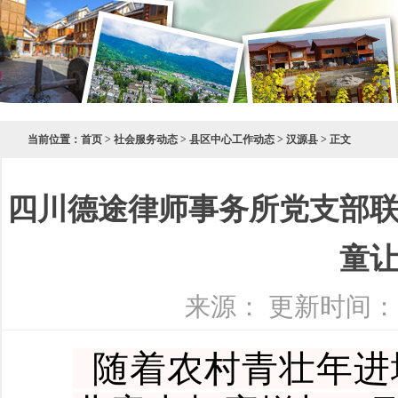
当前位置：
首页
>
社会服务动态
>
县区中心工作动态
>
汉源县
> 正文
四川德途律师事务所党支部
童
来源： 更新时间：2023
随着农村青壮年进