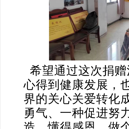
希望通过这次捐赠
心
得到
健康发展，
界的关心关爱转化
勇气、一种促进努
造，懂得感恩，做