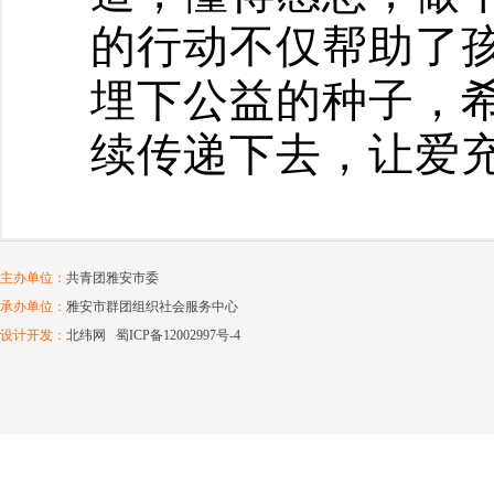
的行动不仅帮助了
埋下公益的种子，
续传递下去
，
让爱
主办单位：
共青团雅安市委
承办单位：
雅安市群团组织社会服务中心
设计开发：
北纬网
蜀ICP备12002997号-4