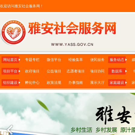
欢迎访问雅安社会服务网！
网站首页
专题专栏
微信平台
经验集萃
便民服务
服务动态
项目平台
政府项目
公益项目
志愿者项目
项目协同
数据库
组织建设
孵化中心
政策法规
办事指南
展示大厅
家庭建设