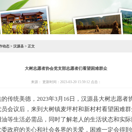
作动态
>
汉源县
> 正文
大树志愿者协会党支部志愿者们看望困难群众
来源： 更新时间：2023-03-20 15:59:12 点击：
传统美德，2023年3月16日，汉源县大树志愿者
党员会议后，来到大树镇麦坪村和新村村看望困难群
用油等生活必需品，同时了解老人的生活状态和实际
党委政府的关心和社会各界的关爱，困难一定会得到