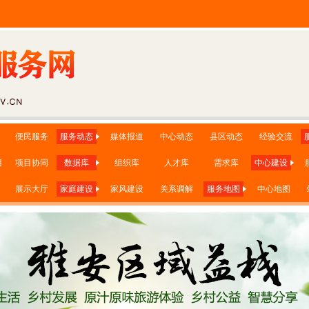
便民服务
服务动态
媒体报道
中心动态
县区动态
经验交流
目
项目协同
数据库
组织库
人才库
需求库
中心建设
展示大厅
家庭建设
家风建设
关系调解
服务地图
中心地图