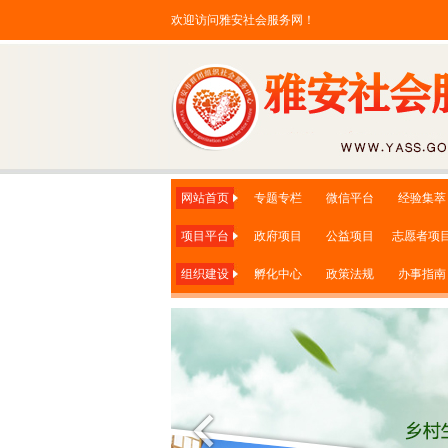
欢迎访问雅安社会服务网！
网站首页
专题专栏
微信平台
经验集萃
项目平台
政府项目
公益项目
志愿者项
组织建设
孵化中心
政策法规
办事指南