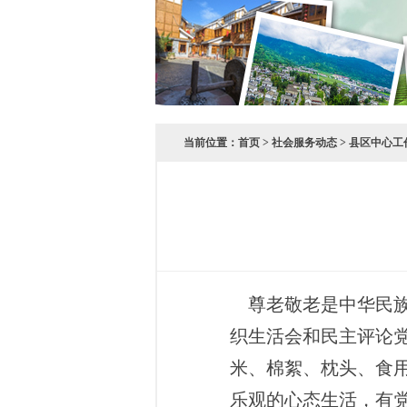
当前位置：
首页
>
社会服务动态
>
县区中心工
尊老敬老是中华民族的
织生活会和民主评论
米、棉絮、枕头、食
乐观的心态生活，有