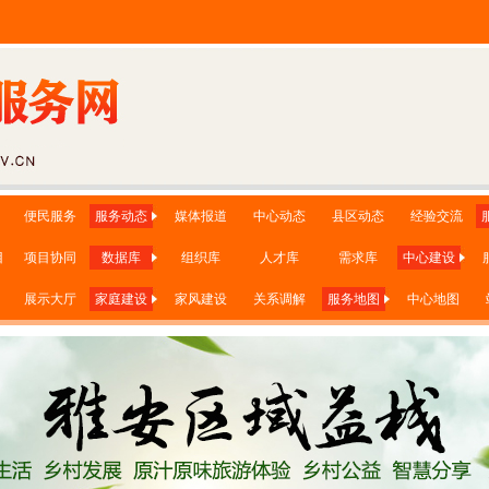
便民服务
服务动态
媒体报道
中心动态
县区动态
经验交流
目
项目协同
数据库
组织库
人才库
需求库
中心建设
展示大厅
家庭建设
家风建设
关系调解
服务地图
中心地图