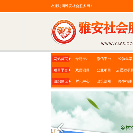
欢迎访问雅安社会服务网！
网站首页
专题专栏
微信平台
经验集萃
项目平台
政府项目
公益项目
志愿者项
组织建设
孵化中心
政策法规
办事指南