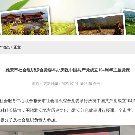
作动态
> 正文
雅安市社会组织综合党委举办庆祝中国共产党成立104周年主题党课
来源： 更新时间：2025-07-01 16:18:50 点击：
会服务中心联合雅安市社会组织综合党委举行庆祝中国共产党成立104
科科长陈怡，围绕雅安地方历史文化与雅安红色故事进行授课。全市共计1
积极分子及社会组织负责人参加。