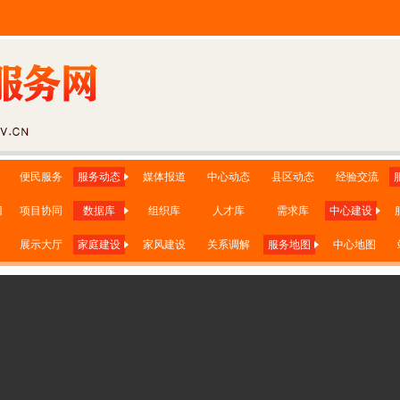
便民服务
服务动态
媒体报道
中心动态
县区动态
经验交流
目
项目协同
数据库
组织库
人才库
需求库
中心建设
展示大厅
家庭建设
家风建设
关系调解
服务地图
中心地图