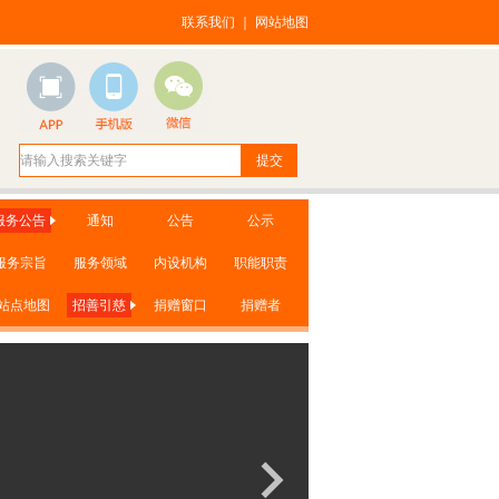
联系我们
｜
网站地图
服务公告
通知
公告
公示
服务宗旨
服务领域
内设机构
职能职责
站点地图
招善引慈
捐赠窗口
捐赠者