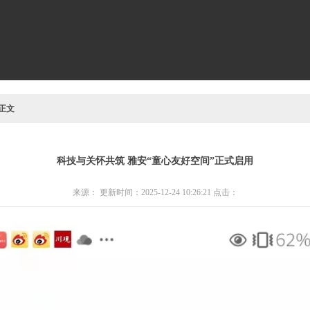
 正文
科技与关怀共筑 雅安“童心友好空间”正式启用
来源： 更新时间：2025-12-24 10:26:21 点击：