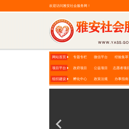
欢迎访问雅安社会服务网！
网站首页
专题专栏
微信平台
经验集萃
项目平台
政府项目
公益项目
志愿者项
组织建设
孵化中心
政策法规
办事指南